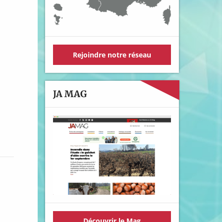
Rejoindre notre réseau
JA MAG
Découvrir le Mag