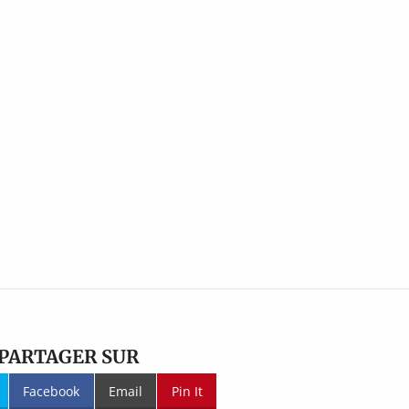
PARTAGER SUR
Facebook
Email
Pin It