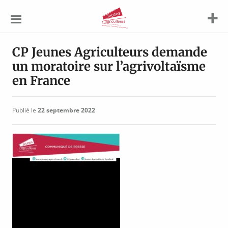
Jeunes
Agriculteurs
CP Jeunes Agriculteurs demande
un moratoire sur l’agrivoltaïsme
en France
Publié le
22 septembre 2022