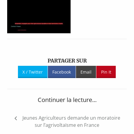
PARTAGER SUR
X / Twitter
Facebook
Email
Pin It
Continuer la lecture...
Navigation
Jeunes Agriculteurs demande un moratoire
de
sur l’agrivoltaïsme en France
l’article