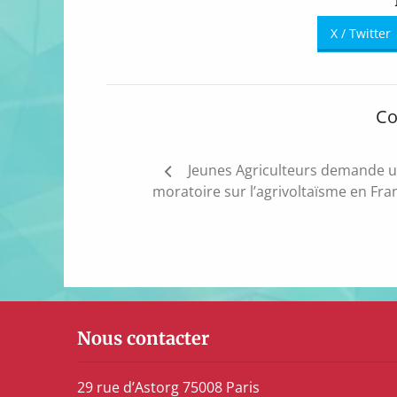
X / Twitter
Co
Navigation
Jeunes Agriculteurs demande 
de
moratoire sur l’agrivoltaïsme en Fra
l’article
Nous contacter
29 rue d’Astorg 75008 Paris