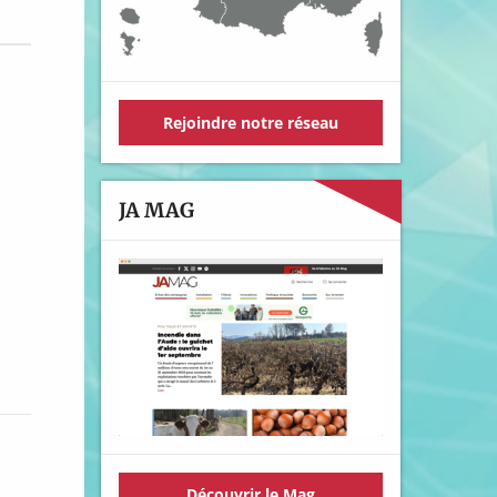
Rejoindre notre réseau
JA MAG
Découvrir le Mag