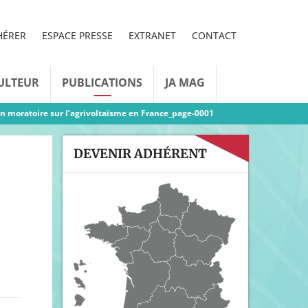
HÉRER
ESPACE PRESSE
EXTRANET
CONTACT
ULTEUR
PUBLICATIONS
JA MAG
 moratoire sur l’agrivoltaïsme en France_page-0001
DEVENIR ADHÉRENT