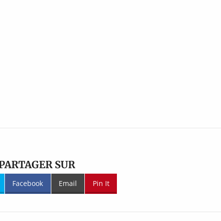
PARTAGER SUR
Facebook
Email
Pin It