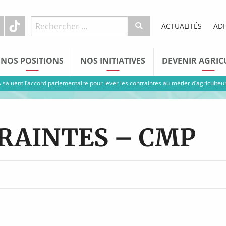
ACTUALITÉS
AD
NOS POSITIONS
NOS INITIATIVES
DEVENIR AGRIC
 saluent l’accord parlementaire pour lever les contraintes au métier d’agriculteu
TRAINTES – CMP