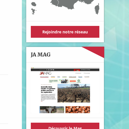
Rejoindre notre réseau
JA MAG
Découvrir le Mag