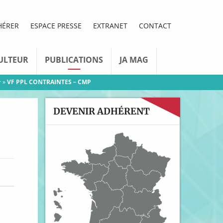
HÉRER
ESPACE PRESSE
EXTRANET
CONTACT
ULTEUR
PUBLICATIONS
JA MAG
r
»
VF PPL CONTRAINTES – CMP
DEVENIR ADHÉRENT