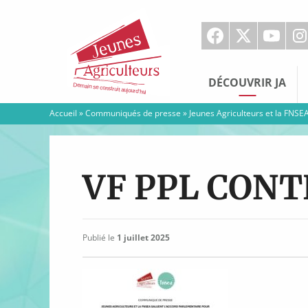
Jeunes
Agriculteurs
DÉCOUVRIR JA
Accueil
»
Communiqués de presse
»
Jeunes Agriculteurs et la FNSEA
VF PPL CON
Publié le
1 juillet 2025