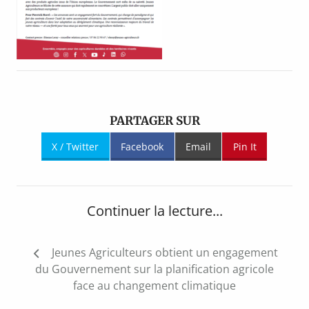
PARTAGER SUR
X / Twitter
Facebook
Email
Pin It
Continuer la lecture...
Navigation
Jeunes Agriculteurs obtient un engagement
de
du Gouvernement sur la planification agricole
l’article
face au changement climatique