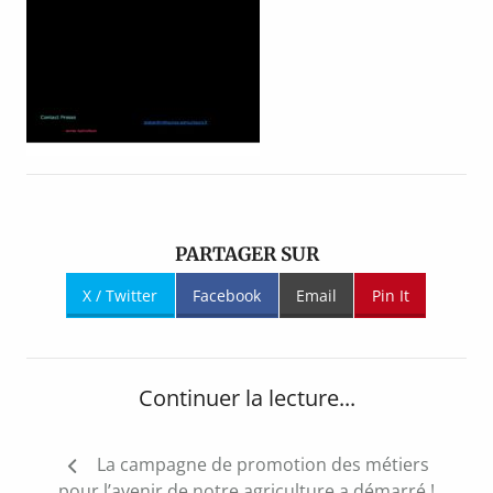
PARTAGER SUR
X / Twitter
Facebook
Email
Pin It
Continuer la lecture...
Navigation
La campagne de promotion des métiers
de
pour l’avenir de notre agriculture a démarré !