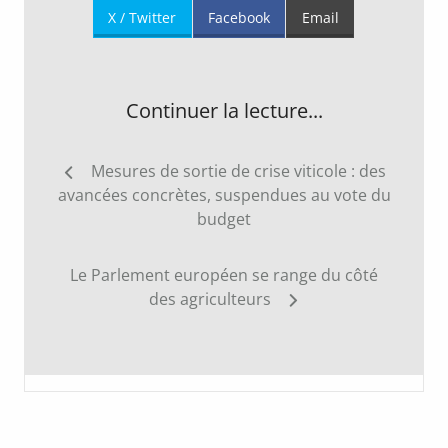
X / Twitter
Facebook
Email
Continuer la lecture...
Navigation
Mesures de sortie de crise viticole : des
de
avancées concrètes, suspendues au vote du
l’article
budget
Le Parlement européen se range du côté
des agriculteurs