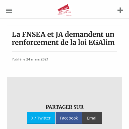
Jeunes
Agriculteurs
La FNSEA et JA demandent un
renforcement de la loi EGAlim
Publié le
24 mars 2021
PARTAGER SUR
X / Twitter
Facebook
Email