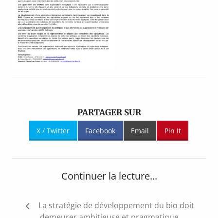
PARTAGER SUR
X / Twitter
Facebook
Email
Pin It
Continuer la lecture...
Navigation
La stratégie de développement du bio doit
de
demeurer ambitieuse et pragmatique