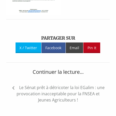
PARTAGER SUR
X / Twitter
Facebook
Email
Pin It
Continuer la lecture...
Navigation
Le Sénat prêt à détricoter la loi EGalim : une
de
provocation inacceptable pour la FNSEA et
l’article
Jeunes Agriculteurs !