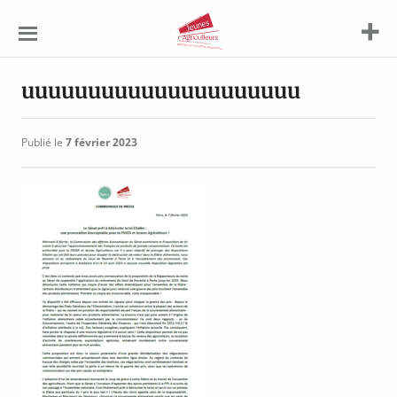
Jeunes
Agriculteurs
uuuuuuuuuuuuuuuuuuuuu
Publié le
7 février 2023