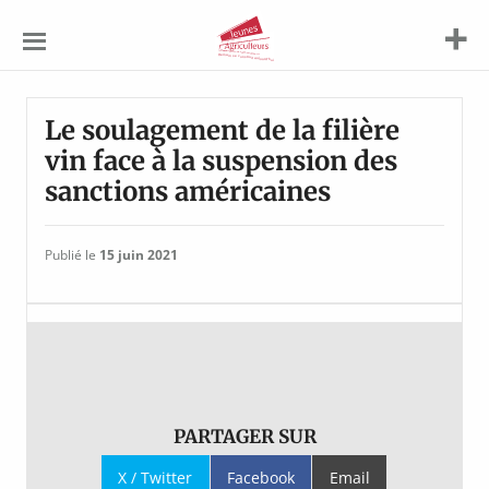
Jeunes
Agriculteurs
Le soulagement de la filière
vin face à la suspension des
sanctions américaines
Publié le
15 juin 2021
PARTAGER SUR
X / Twitter
Facebook
Email