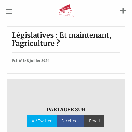
Jeunes
Agriculteurs
Législatives : Et maintenant,
l’agriculture ?
Publié le
8 juillet 2024
PARTAGER SUR
X / Twitter
Facebook
Email