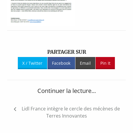
PARTAGER SUR
X / Twitter
Facebook
Email
Pin It
Continuer la lecture...
Navigation
Lidl France intègre le cercle des mécènes de
de
Terres Innovantes
l’article