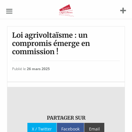
Jeunes
Agriculteurs
Loi agrivoltaïsme : un
compromis émerge en
commission !
Publié le
26 mars 2025
PARTAGER SUR
X / Twitter
Facebook
Email