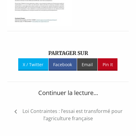
PARTAGER SUR
X / Twitter
Facebook
Email
Pin It
Continuer la lecture...
Navigation
Loi Contraintes : l’essai est transformé pour
de
l’agriculture française
l’article