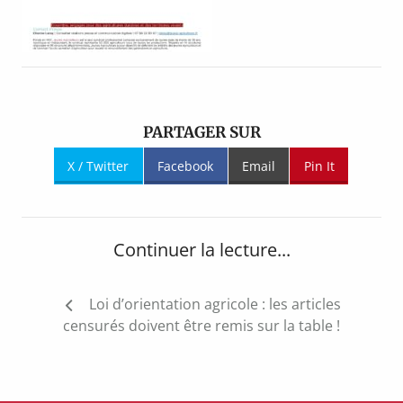
PARTAGER SUR
X / Twitter
Facebook
Email
Pin It
Continuer la lecture...
Navigation
Loi d’orientation agricole : les articles
de
censurés doivent être remis sur la table !
l’article