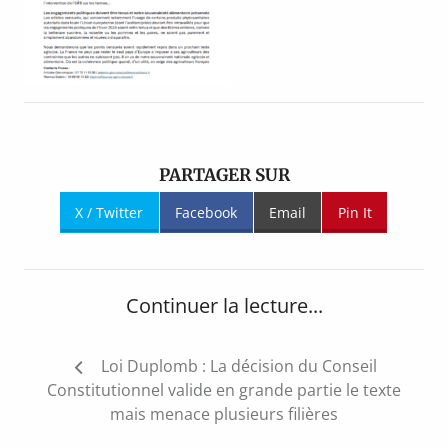
PARTAGER SUR
X / Twitter
Facebook
Email
Pin It
Continuer la lecture...
Navigation
Loi Duplomb : La décision du Conseil
de
Constitutionnel valide en grande partie le texte
l’article
mais menace plusieurs filières