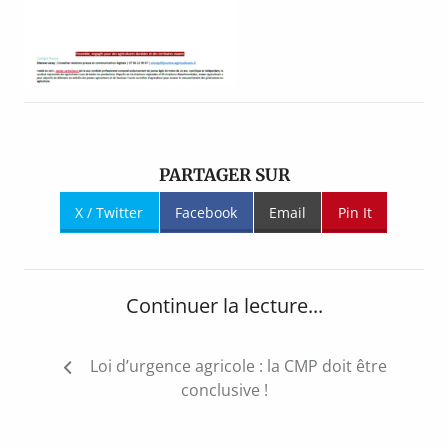
PARTAGER SUR
X / Twitter
Facebook
Email
Pin It
Continuer la lecture...
Navigation
Loi d’urgence agricole : la CMP doit être
de
conclusive !
l’article