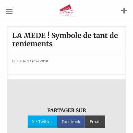
Jeunes
Agriculteurs
LA MEDE ! Symbole de tant de
reniements
Publié le
17 mai 2018
PARTAGER SUR
X / Twitter
Facebook
Email