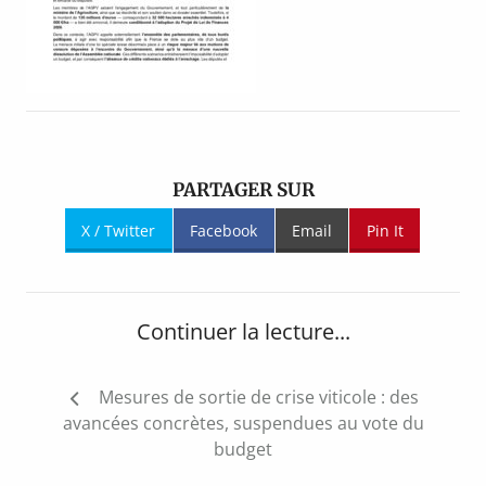
PARTAGER SUR
X / Twitter
Facebook
Email
Pin It
Continuer la lecture...
Navigation
Mesures de sortie de crise viticole : des
de
avancées concrètes, suspendues au vote du
l’article
budget