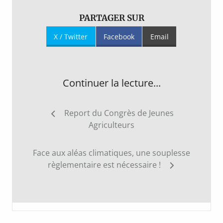
PARTAGER SUR
X / Twitter
Facebook
Email
Continuer la lecture...
Navigation
Report du Congrès de Jeunes
de
Agriculteurs
l’article
Face aux aléas climatiques, une souplesse
règlementaire est nécessaire !