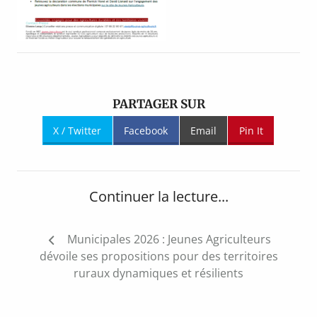
PARTAGER SUR
X / Twitter
Facebook
Email
Pin It
Continuer la lecture...
Navigation
Municipales 2026 : Jeunes Agriculteurs
de
dévoile ses propositions pour des territoires
l’article
ruraux dynamiques et résilients