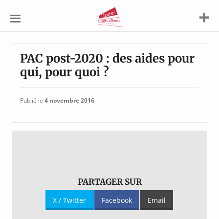
Jeunes
Agriculteurs
PAC post-2020 : des aides pour
qui, pour quoi ?
Publié le
4 novembre 2016
PARTAGER SUR
X / Twitter
Facebook
Email