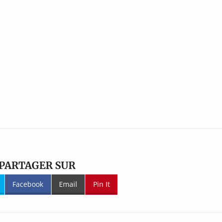
PARTAGER SUR
Facebook
Email
Pin It