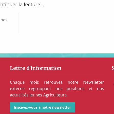
ntinuer la lecture...
unes
Lettre d'information
Chaque mois retrouvez notre Newsletter
externe regroupant nos positions et nos
actualités Jeunes Agriculteurs.
Inscivez-vous à notre newsletter