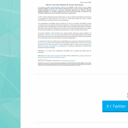
X / Twitter