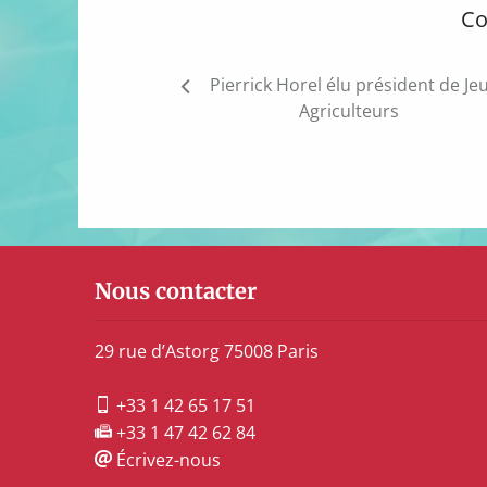
Co
Navigation
Pierrick Horel élu président de Je
de
Agriculteurs
l’article
Nous contacter
29 rue d’Astorg 75008 Paris
+33 1 42 65 17 51
+33 1 47 42 62 84
Écrivez-nous