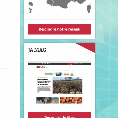
Rejoindre notre réseau
JA MAG
Découvrir le Mag