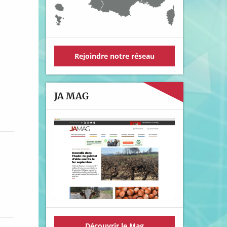
Rejoindre notre réseau
JA MAG
Découvrir le Mag