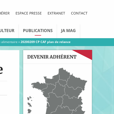
HÉRER
ESPACE PRESSE
EXTRANET
CONTACT
ULTEUR
PUBLICATIONS
JA MAG
é alimentaire
»
20200209 CP CAF plan de relance
DEVENIR ADHÉRENT
e