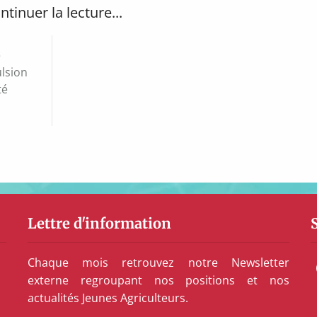
ntinuer la lecture...
e
ulsion
té
Lettre d'information
Chaque mois retrouvez notre Newsletter
externe regroupant nos positions et nos
actualités Jeunes Agriculteurs.