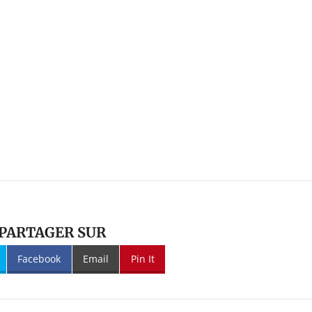
PARTAGER SUR
Facebook
Email
Pin It