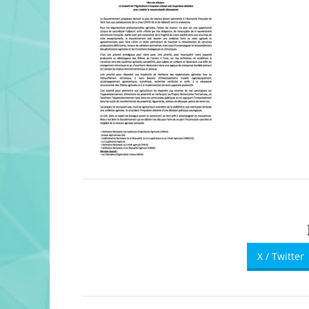
X / Twitter