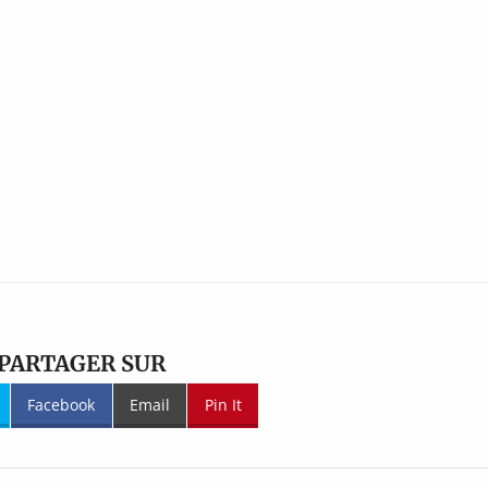
PARTAGER SUR
Facebook
Email
Pin It