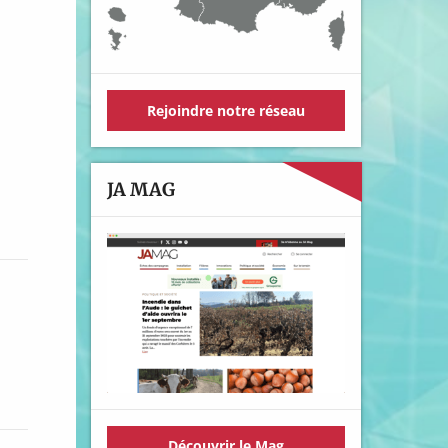
Rejoindre notre réseau
JA MAG
Découvrir le Mag