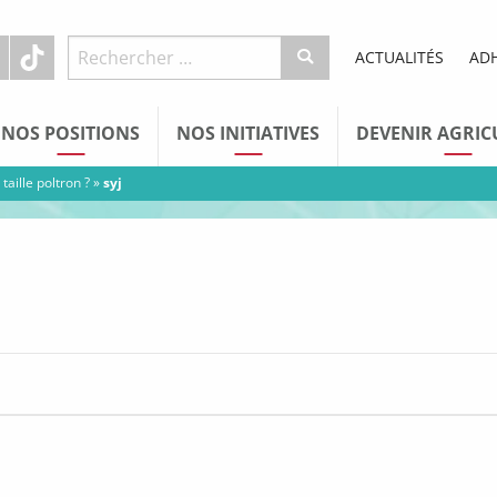
ACTUALITÉS
AD
NOS POSITIONS
NOS INITIATIVES
DEVENIR AGRIC
taille poltron ?
»
syj