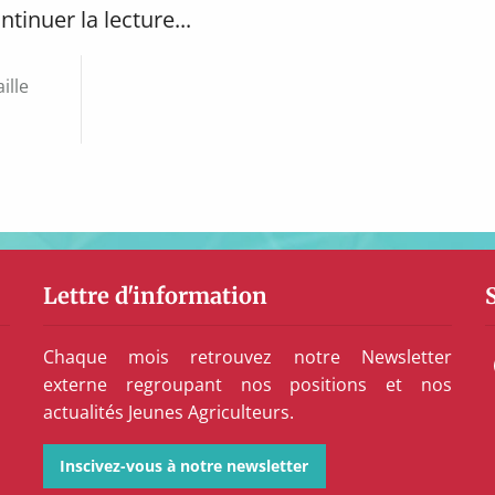
ntinuer la lecture...
ille
Lettre d'information
Chaque mois retrouvez notre Newsletter
externe regroupant nos positions et nos
actualités Jeunes Agriculteurs.
Inscivez-vous à notre newsletter