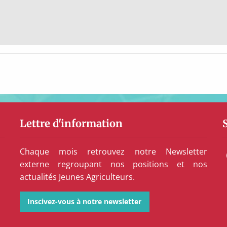
Lettre d'information
Chaque mois retrouvez notre Newsletter
externe regroupant nos positions et nos
actualités Jeunes Agriculteurs.
Inscivez-vous à notre newsletter