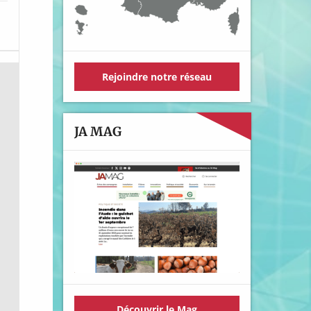
Rejoindre notre réseau
JA MAG
Découvrir le Mag