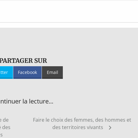
PARTAGER SUR
itter
Facebook
Email
ntinuer la lecture...
e de
Faire le choix des femmes, des hommes et
é des
des territoires vivants
es