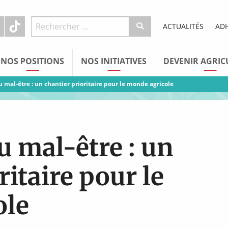
ACTUALITÉS
AD
NOS POSITIONS
NOS INITIATIVES
DEVENIR AGRIC
 mal-être : un chantier prioritaire pour le monde agricole
u mal-être : un
ritaire pour le
ole