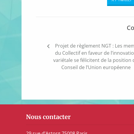
Co
Navigation
Projet de règlement NGT : Les me
de
du Collectif en faveur de l’innovati
l’article
variétale se félicitent de la position
Conseil de l’Union européenne
Nous contacter
29 rue d’Astorg 75008 Paris