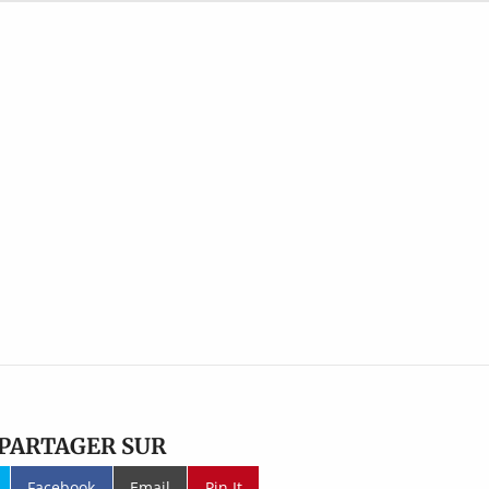
PARTAGER SUR
Facebook
Email
Pin It