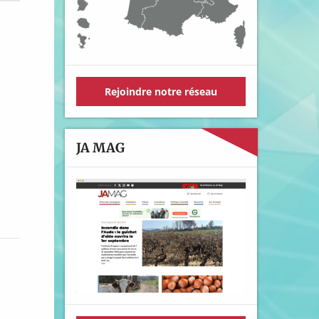
Rejoindre notre réseau
JA MAG