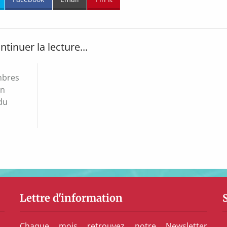
ntinuer la lecture...
mbres
on
 du
Lettre d'information
Chaque mois retrouvez notre Newsletter