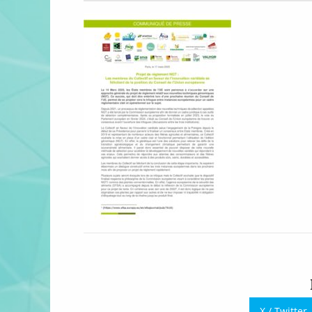
X / Twitter