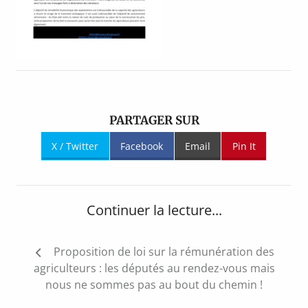
PARTAGER SUR
X / Twitter
Facebook
Email
Pin It
Continuer la lecture...
Navigation
Proposition de loi sur la rémunération des
de
agriculteurs : les députés au rendez-vous mais
l’article
nous ne sommes pas au bout du chemin !