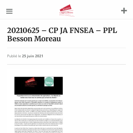
Jeunes
Agriculteurs
20210625 – CP JA FNSEA – PPL
Besson Moreau
Publié le
25 juin 2021