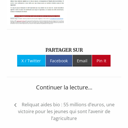
PARTAGER SUR
X / Twitter
Facebook
Email
Pin It
Continuer la lecture...
Navigation
Reliquat aides bio : 55 millions d’euros, une
de
victoire pour les jeunes qui sont l’avenir de
l’article
l’agriculture