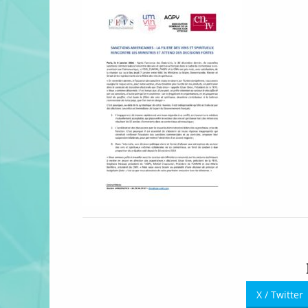
X / Twitter