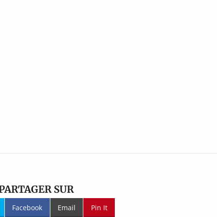
PARTAGER SUR
Facebook
Email
Pin It