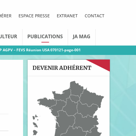
HÉRER
ESPACE PRESSE
EXTRANET
CONTACT
ULTEUR
PUBLICATIONS
JA MAG
P AGPV – FEVS Réunion USA 070121-page-001
DEVENIR ADHÉRENT