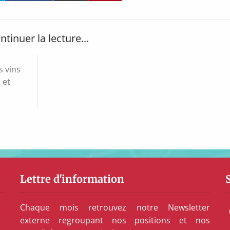
ntinuer la lecture...
s vins
 et
Lettre d'information
Chaque mois retrouvez notre Newsletter
externe regroupant nos positions et nos