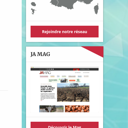
Rejoindre notre réseau
JA MAG
Découvrir le Mag