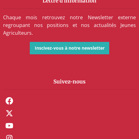
Lettre d'information
Chaque mois retrouvez notre Newsletter externe
regroupant nos positions et nos actualités Jeunes
Agriculteurs.
Inscivez-vous à notre newsletter
Suivez-nous