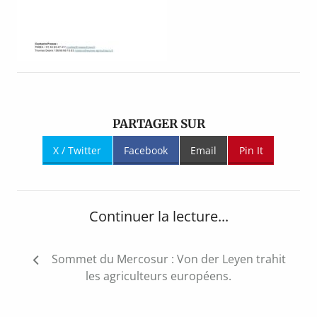
PARTAGER SUR
X / Twitter
Facebook
Email
Pin It
Continuer la lecture...
Navigation
Sommet du Mercosur : Von der Leyen trahit
de
les agriculteurs européens.
l’article