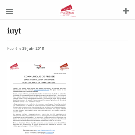
Jeunes
Agriculteurs
iuyt
Publié le
29 juin 2018