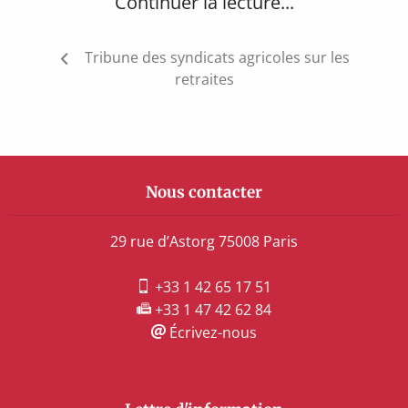
Continuer la lecture...
Navigation
Tribune des syndicats agricoles sur les
de
retraites
l’article
Nous contacter
29 rue d’Astorg 75008 Paris
+33 1 42 65 17 51
+33 1 47 42 62 84
Écrivez-nous