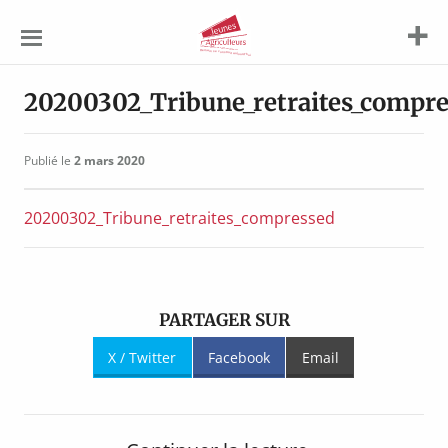
Jeunes
Agriculteurs
20200302_Tribune_retraites_compr
Publié le
2 mars 2020
20200302_Tribune_retraites_compressed
PARTAGER SUR
X / Twitter
Facebook
Email