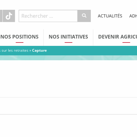
ACTUALITÉS
AD
NOS POSITIONS
NOS INITIATIVES
DEVENIR AGRIC
 sur les retraites
»
Capture