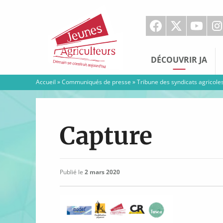
Jeunes
Agriculteurs
DÉCOUVRIR JA
Accueil
»
Communiqués de presse
»
Tribune des syndicats agricoles
Capture
Publié le
2 mars 2020