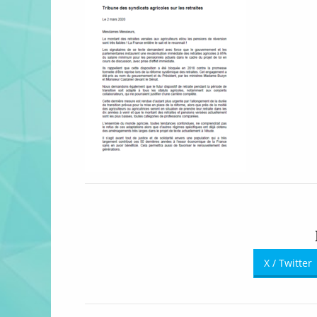
X / Twitter