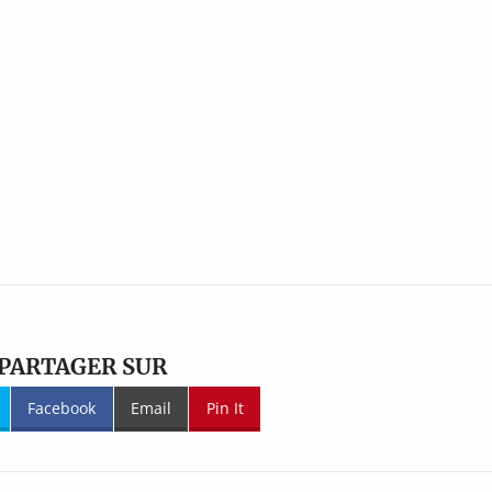
PARTAGER SUR
Facebook
Email
Pin It