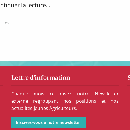
ntinuer la lecture...
r les
Lettre d'information
Chaque mois retrouvez notre Newsletter
externe regroupant nos positions et nos
actualités Jeunes Agriculteurs.
Inscivez-vous à notre newsletter