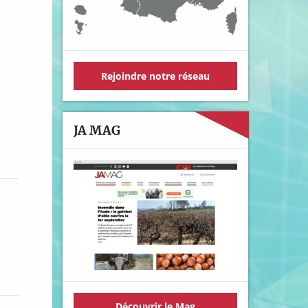
Rejoindre notre réseau
JA MAG
Découvrir le Mag