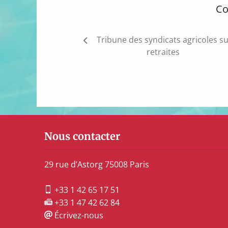
Co
Navigation
Tribune des syndicats agricoles su
de
retraites
l’article
Nous contacter
29 rue d’Astorg 75008 Paris
+33 1 42 65 17 51
+33 1 47 42 62 84
Écrivez-nous