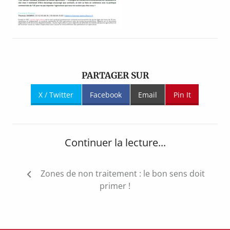
PARTAGER SUR
X / Twitter
Facebook
Email
Pin It
Continuer la lecture...
Navigation
Zones de non traitement : le bon sens doit
de
primer !
l’article