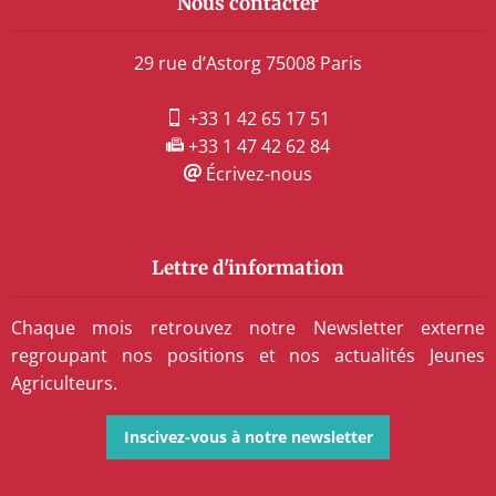
Nous contacter
29 rue d’Astorg 75008 Paris
+33 1 42 65 17 51
+33 1 47 42 62 84
Écrivez-nous
Lettre d'information
Chaque mois retrouvez notre Newsletter externe
regroupant nos positions et nos actualités Jeunes
Agriculteurs.
Inscivez-vous à notre newsletter