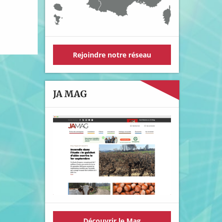
Rejoindre notre réseau
JA MAG
Découvrir le Mag