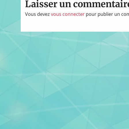
Laisser un commentair
Vous devez
vous connecter
pour publier un co