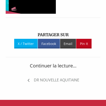
PARTAGER SUR
X / Twitter
Facebook
Email
Pin It
Continuer la lecture...
Navigation
DR NOUVELLE AQUITAINE
de
l’article