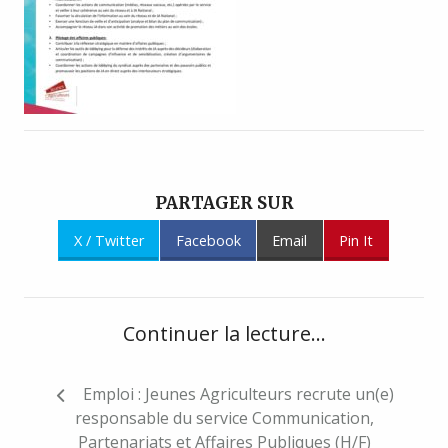
PARTAGER SUR
X / Twitter
Facebook
Email
Pin It
Continuer la lecture...
Navigation
Emploi : Jeunes Agriculteurs recrute un(e)
de
responsable du service Communication,
l’article
Partenariats et Affaires Publiques (H/F)