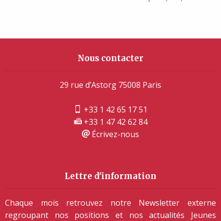
Nous contacter
29 rue d’Astorg 75008 Paris
+33 1 42 65 17 51
+33 1 47 42 62 84
Écrivez-nous
Lettre d'information
Chaque mois retrouvez notre Newsletter externe
regroupant nos positions et nos actualités Jeunes