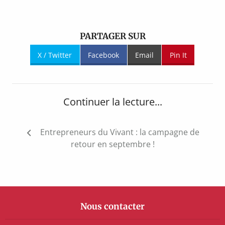
PARTAGER SUR
X / Twitter
Facebook
Email
Pin It
Continuer la lecture...
Navigation
Entrepreneurs du Vivant : la campagne de
de
retour en septembre !
l’article
Nous contacter