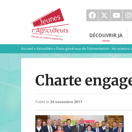
Jeunes
Agriculteurs
DÉCOUVRIR JA
Accueil
»
Actualités
»
Etats généraux de l’alimentation : les acteurs
Charte enga
Publié le
24 novembre 2017