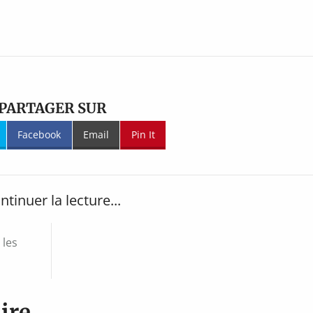
PARTAGER SUR
Facebook
Email
Pin It
ntinuer la lecture...
 les
ire