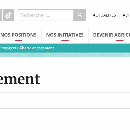
ACTUALITÉS
AD
NOS POSITIONS
NOS INITIATIVES
DEVENIR AGRIC
 s’engagent
»
Charte engagement
gement