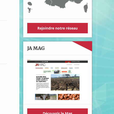
Rejoindre notre réseau
JA MAG
Découvrir le Mag