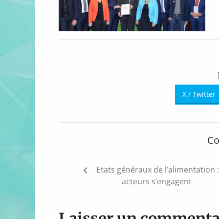
X / Twitter
Co
Navigation
Etats généraux de l’alimentation :
de
acteurs s’engagent
l’article
Laisser un commenta