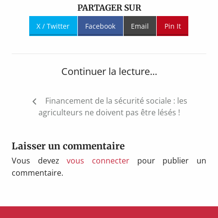
PARTAGER SUR
X / Twitter
Facebook
Email
Pin It
Continuer la lecture...
Navigation
Financement de la sécurité sociale : les
de
agriculteurs ne doivent pas être lésés !
l’article
Laisser un commentaire
Vous devez
vous connecter
pour publier un
commentaire.