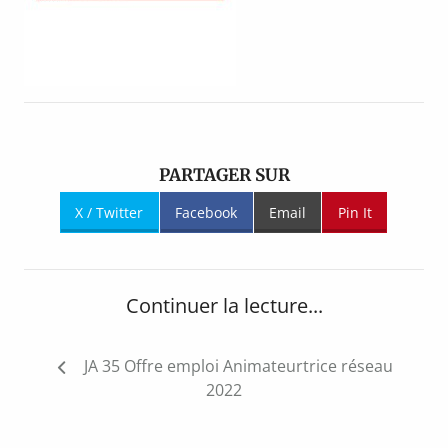
PARTAGER SUR
X / Twitter
Facebook
Email
Pin It
Continuer la lecture...
Navigation
JA 35 Offre emploi Animateurtrice réseau
de
2022
l’article