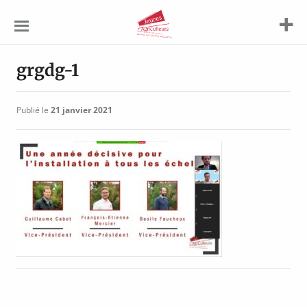
Jeunes
Agriculteurs
grgdg-1
Publié le
21 janvier 2021