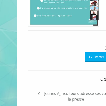
X / Twitter
Co
Navigation
Jeunes Agriculteurs adresse ses v
de
la presse
l’article