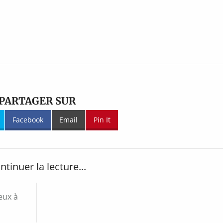
PARTAGER SUR
Facebook
Email
Pin It
ntinuer la lecture...
œux à