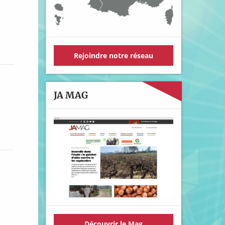
Rejoindre notre réseau
JA MAG
Découvrir le Mag