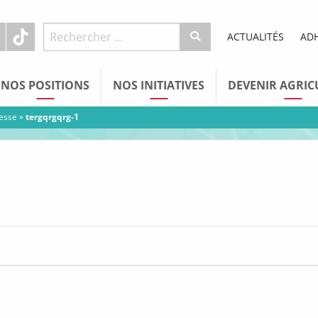
ACTUALITÉS
AD
NOS POSITIONS
NOS INITIATIVES
DEVENIR AGRIC
resse
»
tergqrgqrg-1