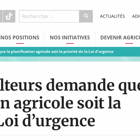
ACTUALITÉS
AD
NOS POSITIONS
NOS INITIATIVES
DEVENIR AGRIC
 la planification agricole soit la priorité de la Loi d’urgence
ulteurs demande qu
n agricole soit la
 Loi d’urgence