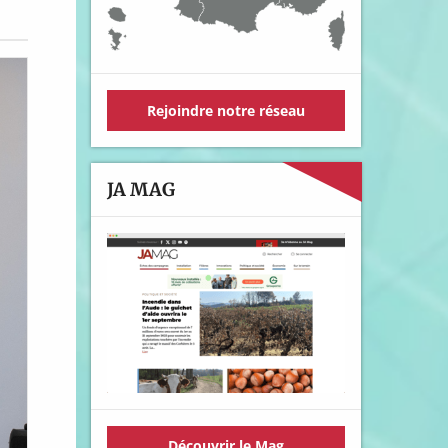
Rejoindre notre réseau
JA MAG
Découvrir le Mag