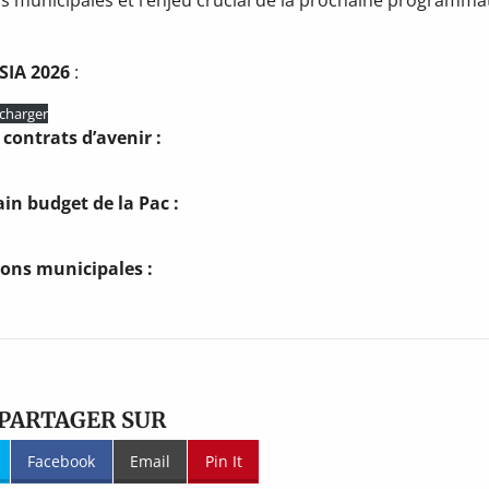
SIA 2026
:
charger
 contrats d’avenir :
in budget de la Pac :
ions municipales :
PARTAGER SUR
Facebook
Email
Pin It