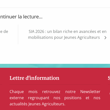
ntinuer la lecture...
me de
SIA 2026 : un bilan riche en avancées et en
mobilisations pour Jeunes Agriculteurs
Lettre d'information
Chaque mois retrouvez notre Newsletter
externe regroupant nos positions et nos
actualités Jeunes Agriculteurs.