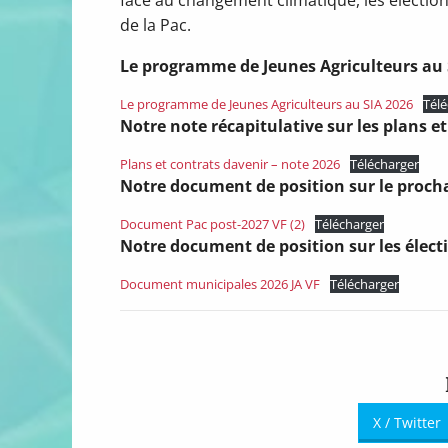
de la Pac.
Le programme de Jeunes Agriculteurs au 
Le programme de Jeunes Agriculteurs au SIA 2026
Télé
Notre note récapitulative sur les plans et
Plans et contrats davenir – note 2026
Télécharger
Notre document de position sur le procha
Document Pac post-2027 VF (2)
Télécharger
Notre document de position sur les élect
Document municipales 2026 JA VF
Télécharger
X / Twitter