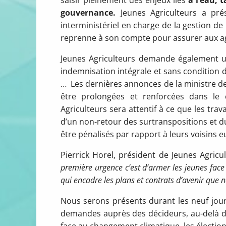
gouvernance.
Jeunes Agriculteurs a pr
interministériel en charge de la gestion d
reprenne à son compte pour assurer aux ag
Jeunes Agriculteurs demande également 
indemnisation intégrale et sans condition 
… Les dernières annonces de la ministre de
être prolongées et renforcées dans le c
Agriculteurs sera attentif à ce que les tr
d’un non-retour des surtranspositions et du
être pénalisés par rapport à leurs voisins 
Pierrick Horel, président de Jeunes Agricu
première urgence c’est d’armer les jeunes face
qui encadre les plans et contrats d’avenir que n
Nous serons présents durant les neuf jour
demandes auprès des décideurs, au-delà de 
face au changement climatique, les électio