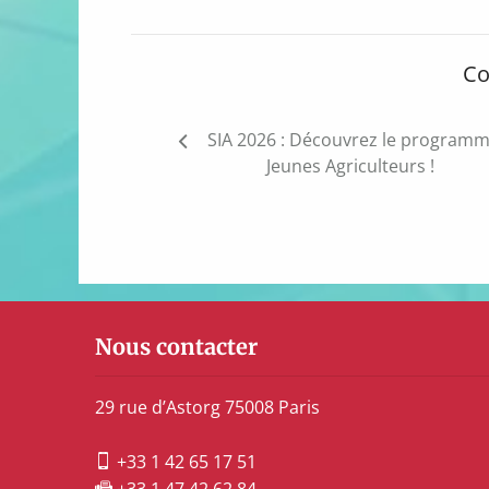
Co
Navigation
SIA 2026 : Découvrez le program
de
Jeunes Agriculteurs !
l’article
Nous contacter
29 rue d’Astorg 75008 Paris
+33 1 42 65 17 51