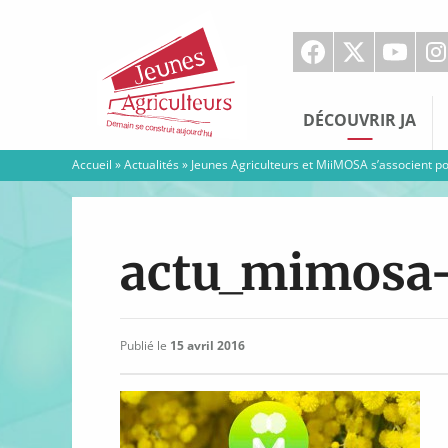
Jeunes
Agriculteurs
DÉCOUVRIR JA
Accueil
»
Actualités
»
Jeunes Agriculteurs et MiiMOSA s’associent po
actu_mimosa
Publié le
15 avril 2016