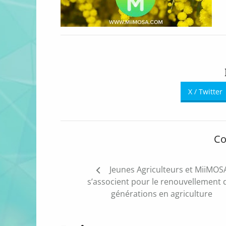
X / Twitter
Co
Navigation
Jeunes Agriculteurs et MiiMOS
de
s’associent pour le renouvellement 
l’article
générations en agriculture