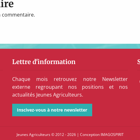
ire
n commentaire.
Lettre d'information
Chaque mois retrouvez notre Newsletter
externe regroupant nos positions et nos
actualités Jeunes Agriculteurs.
Inscivez-vous à notre newsletter
Jeunes Agriculteurs © 2012 - 2026
|
Conception
IMAGOSPIRIT