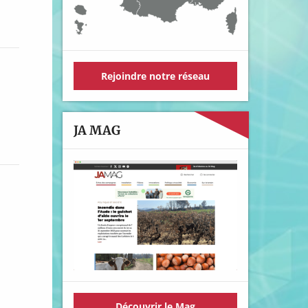
Rejoindre notre réseau
JA MAG
Découvrir le Mag