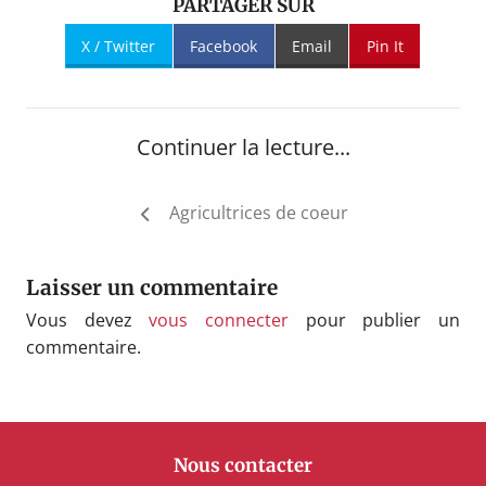
PARTAGER SUR
X / Twitter
Facebook
Email
Pin It
Continuer la lecture...
Navigation
Agricultrices de coeur
de
l’article
Laisser un commentaire
Vous devez
vous connecter
pour publier un
commentaire.
Nous contacter